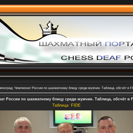
леноград. Чемпионат России по шахматному блицу среди мужчин. Таблица, обсчёт в F
нат России по шахматному блицу среди мужчин. Таблица, обсчёт в 
Таблица
FIDE