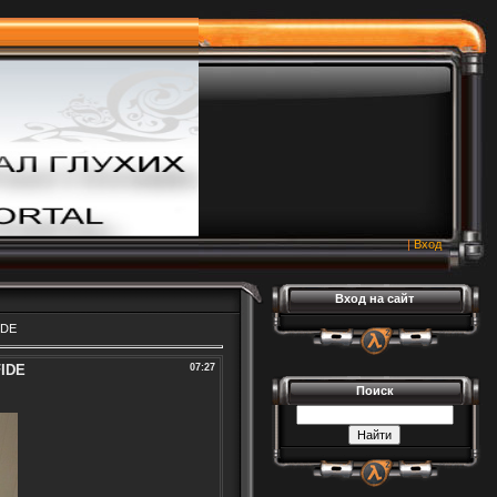
|
Вход
Вход на сайт
IDE
FIDE
07:27
Поиск