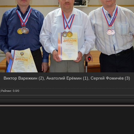
Виктор Варежкин (2), Анатолий Ерёмин (1), Сергей Фомичёв (3)
|
Рейтинг
:
0.0
/
0