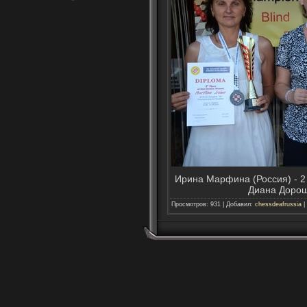
Ирина Марфина (Россия) - 2 
Диана Дорош
Просмотров
:
931
|
Добавил
:
chessdeafrussia
|