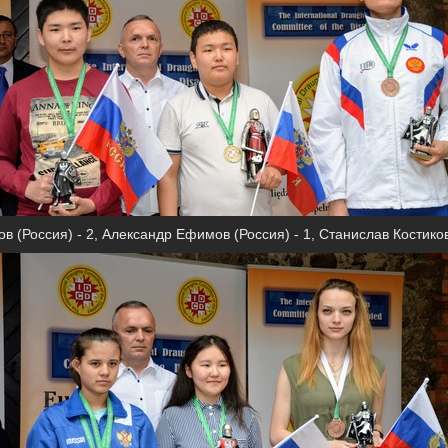
в (Россия) - 2, Александр Ефимов (Россия) - 1, Станислав Костиков