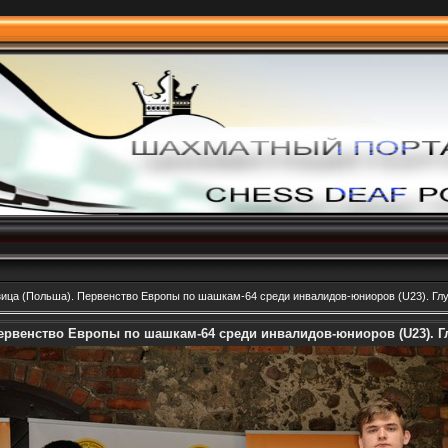
зица (Польша). Первенство Европы по шашкам-64 среди инвалидов-юниоров (U23). Глу
Первенство Европы по шашкам-64 среди инвалидов-юниоров (U23). Г