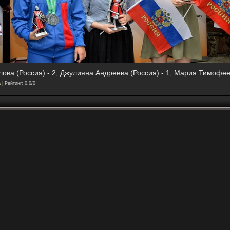
лова (Россия) - 2, Джулияна Андреева (Россия) - 1, Мария Тимофеев
a
|
Рейтинг
:
0.0
/
0