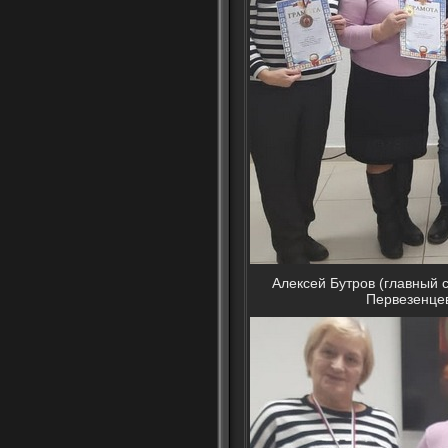
Алексей Бутров (главный с
Первезенцев