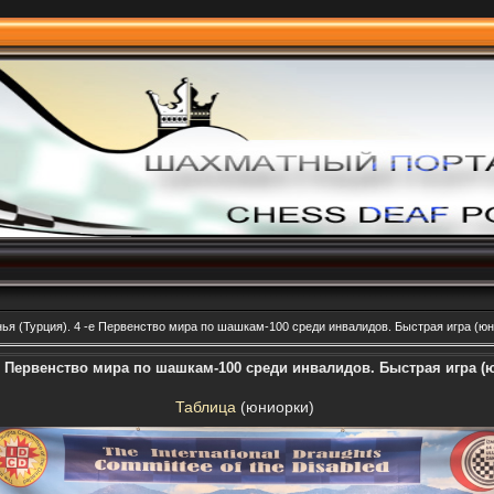
нья (Турция). 4 -е Первенство мира по шашкам-100 среди инвалидов. Быстрая игра (юни
-е Первенство мира по шашкам-100 среди инвалидов. Быстрая игра (
Таблица
(юниорки)