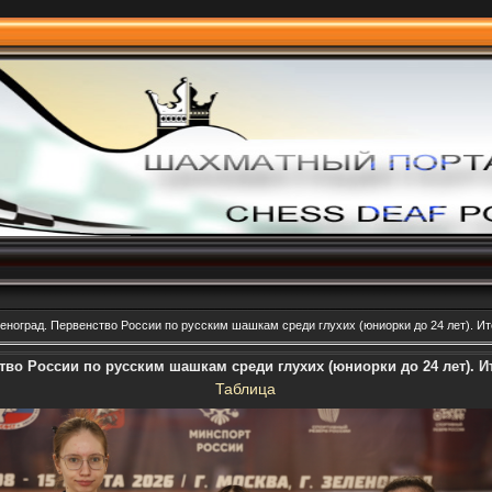
еноград. Первенство России по русским шашкам среди глухих (юниорки до 24 лет). И
ство России по русским шашкам среди глухих (юниорки до 24 лет). 
Таблица