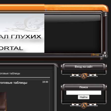
|
Вход
Вход на сайт
тоговые таблицы
Итоговые таблицы
19:00
Поиск