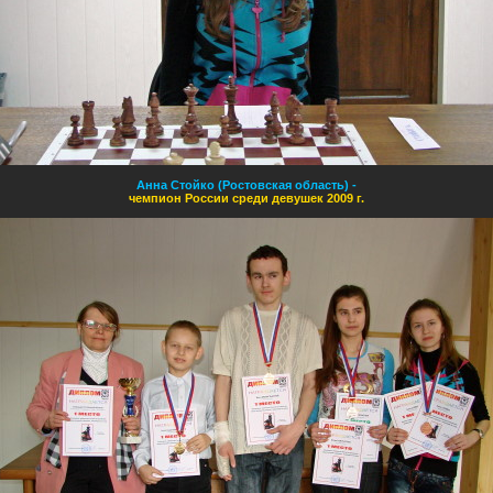
Анна Стойко (Ростовская область)
-
чемпион России среди девушек 2009 г.