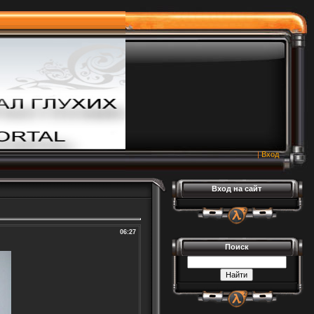
|
Вход
Вход на сайт
06:27
Поиск