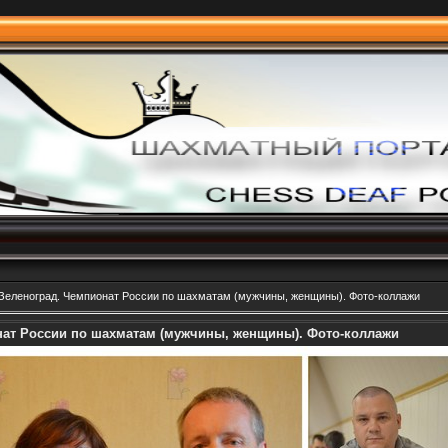
 Зеленоград. Чемпионат России по шахматам (мужчины, женщины). Фото-коллажи
онат России по шахматам (мужчины, женщины). Фото-коллажи