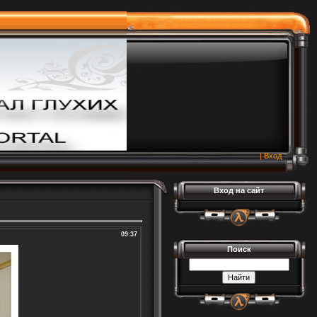
|
Вход
Вход на сайт
09:37
Поиск