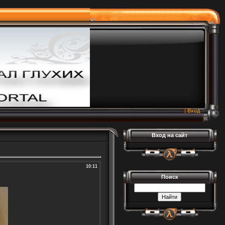
|
Вход
Вход на сайт
10:11
Поиск