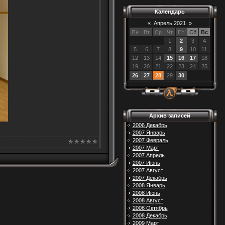
Календарь
«
Апрель 2021
»
Пн
Вт
Ср
Чт
Пт
Сб
Вс
1
2
3
4
5
6
7
8
9
10
11
12
13
14
15
16
17
18
19
20
21
22
23
24
25
26
27
28
29
30
Архив записей
2006 Декабрь
)
2007 Январь
2007 Февраль
2007 Март
2007 Апрель
2007 Июнь
2007 Август
2007 Декабрь
2008 Январь
2008 Июнь
2008 Август
2008 Октябрь
2008 Декабрь
2009 Март