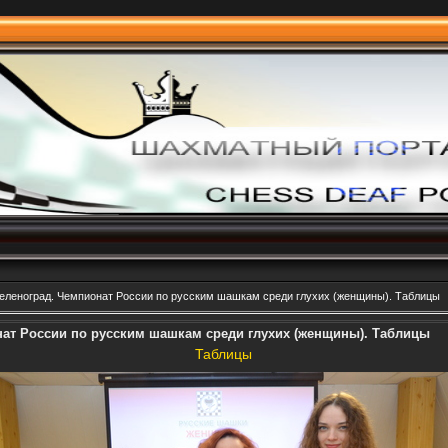
Зеленоград. Чемпионат России по русским шашкам среди глухих (женщины). Таблицы
нат России по русским шашкам среди глухих (женщины). Таблицы
Таблицы