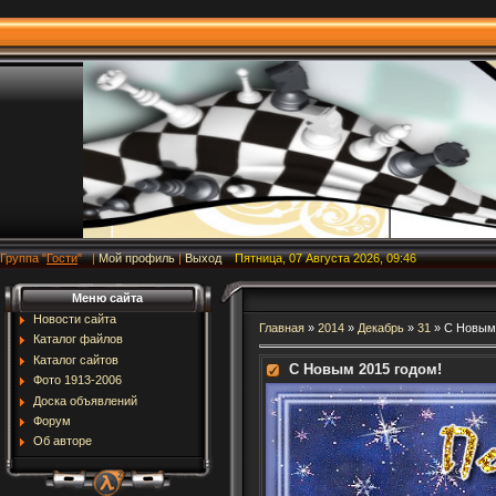
Группа
"
Гости
"
|
Мой профиль
|
Выход
Пятница, 07 Августа 2026, 09:46
Меню сайта
Новости сайта
Главная
»
2014
»
Декабрь
»
31
» С Новым 
Каталог файлов
Каталог сайтов
С Новым 2015 годом!
Фото 1913-2006
Доска объявлений
Форум
Об авторе