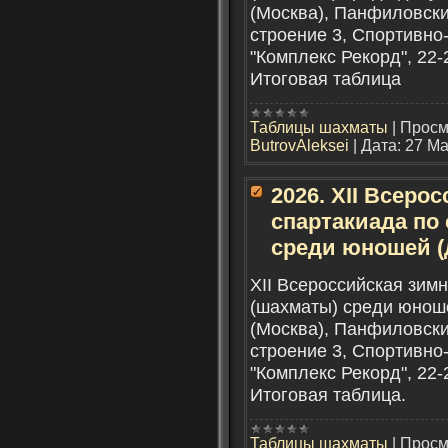
(Москва), Панфиловский
строение 3, Спортивно
"Комплекс Рекорд", 22-
Итоговая таблица
Таблицы шахматы
|
Просм
ButrovAleksei
|
Дата:
27 Ма
2026. XII Всеро
спартакиада по 
среди юношей (д
XII Всероссийская зимн
(шахматы) среди юноше
(Москва), Панфиловский
строение 3, Спортивно
"Комплекс Рекорд", 22-
Итоговая таблица.
Таблицы шахматы
|
Просм