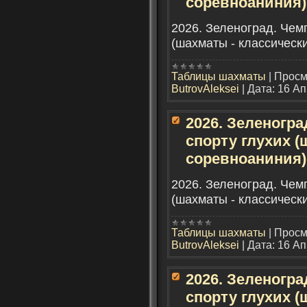
соревноаниния)
2026. Зеленоград. Чем
(шахматы - классическ
Таблицы шахматы
|
Просм
ButrovAleksei
|
Дата:
16 Ап
2026. Зеленогра
спорту глухих (
соревноаниния)
2026. Зеленоград. Чем
(шахматы - классическ
Таблицы шахматы
|
Просм
ButrovAleksei
|
Дата:
16 Ап
2026. Зеленогра
спорту глухих (