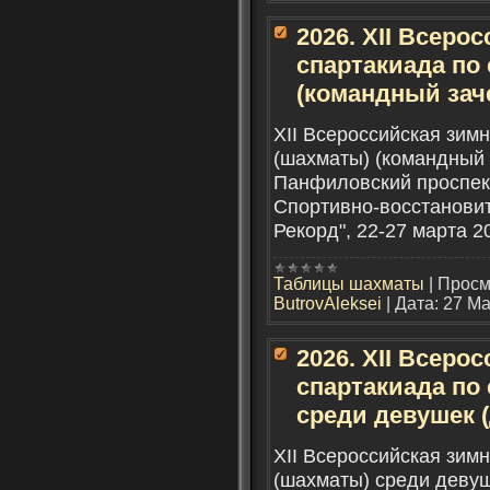
2026. XII Всеро
спартакиада по 
(командный зач
XII Всероссийская зимн
(шахматы) (командный з
Панфиловский проспект,
Спортивно-восстанови
Рекорд", 22-27 марта 2
Таблицы шахматы
|
Просм
ButrovAleksei
|
Дата:
27 Ма
2026. XII Всеро
спартакиада по 
среди девушек (
XII Всероссийская зимн
(шахматы) среди девуш