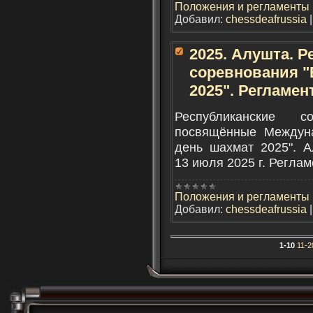
Положения и регламенты
Добавил:
chessdeafrussia
2025. Алушта. 
соревнования 
2025". Регламен
Республиканские 
посвящённые Междун
день шахмат 2025". Ал
13 июля 2025 г. Реглам
Положения и регламенты
Добавил:
chessdeafrussia
1-10
11-2