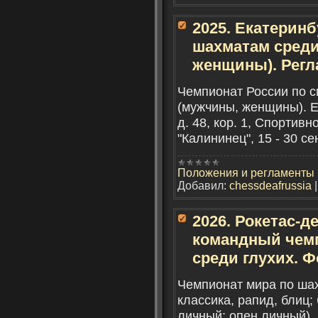
2025. Екатеринб
шахматам среди
женщины). Регл
Чемпионат России по с
(мужчины, женщины). Е
д. 48, кор. 1, Спортив
"Калининец", 15 - 30 се
Положения и регламенты
Добавил:
chessdeafrussia
2026. Рокетас-де
командный чем
среди глухих. Ф
Чемпионат мира по ша
классика, рапид, блиц;
личный; опен личный). 