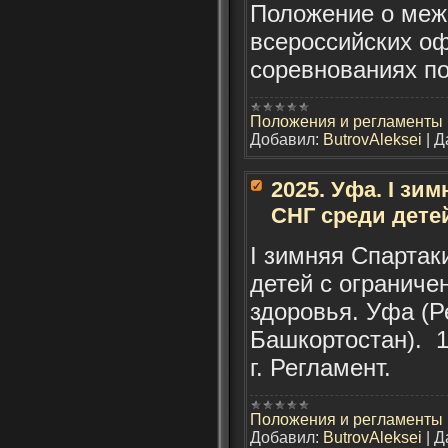
Положение о меж
всероссийских о
соревнованиях по 
Положения и регламенты
Добавил:
ButrovAleksei
|
Д
2025. Уфа. I зи
СНГ среди дете
I зимняя Спартак
детей с огранич
здоровья. Уфа (Р
Башкортостан). 1
г. Регламент.
Положения и регламенты
Добавил:
ButrovAleksei
|
Д