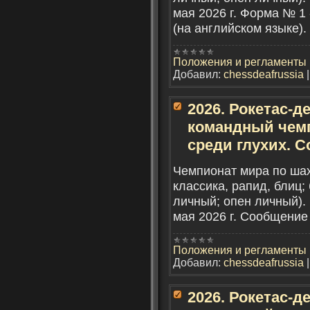
мая 2026 г. Форма № 1
(на английском языке).
Положения и регламенты
Добавил:
chessdeafrussia
2026. Рокетас-де
командный чем
среди глухих. 
Чемпионат мира по ша
классика, рапид, блиц;
личный; опен личный). 
мая 2026 г. Сообщение 
Положения и регламенты
Добавил:
chessdeafrussia
2026. Рокетас-де