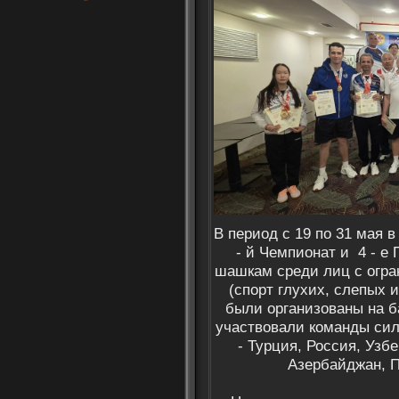
В период с 19 по 31 мая 
- й Чемпионат и 4 - е
шашкам среди лиц с огр
(спорт глухих, слепых 
были организованы на баз
участвовали команды си
- Турция, Россия, Узб
Азербайджан, П