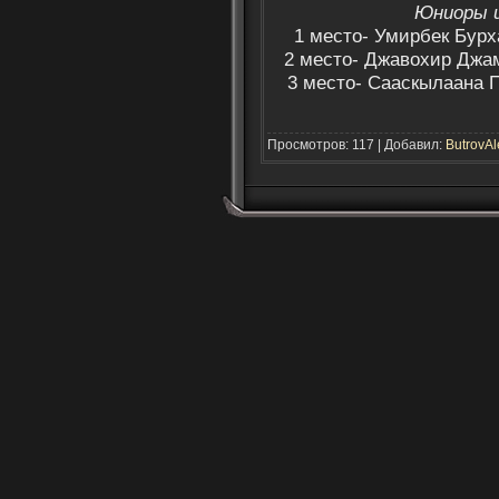
Юниоры и
1 место- Умирбек Бурх
2 место- Джавохир Джа
3 место- Сааскылаана 
Просмотров: 117 | Добавил:
ButrovAl