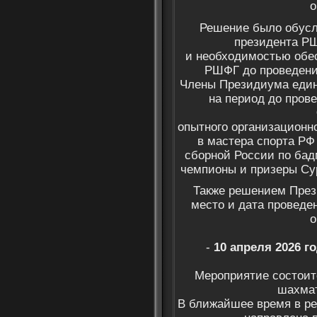
о
Решение было обусл
президента Р
и необходимостью обе
РШФГ до проведени
Члены Президиума един
на период до про
опытного организационн
в мастера спорта РФ
сборной России по бад
чемпионы и призеры Су
Также решением Пре
место и дата проведе
о
-
10 апреля 2026 г
Мероприятие состоит
шахмат
В ближайшее время в р