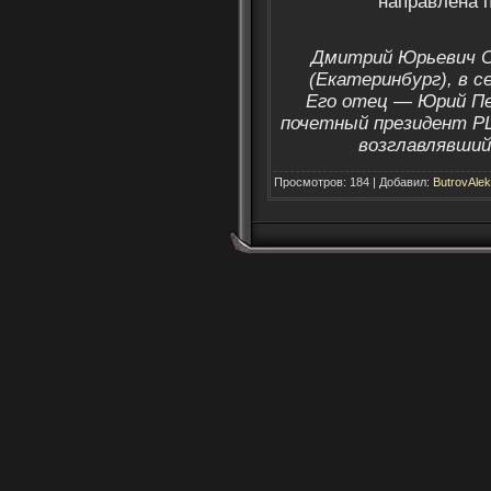
направлена 
Дмитрий Юрьевич С
(Екатеринбург), в с
Его отец — Юрий Пе
почетный президент Р
возглавлявший
Просмотров: 184 | Добавил:
ButrovAlek