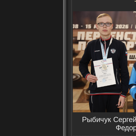
Рыбичук Сергей 
Федор