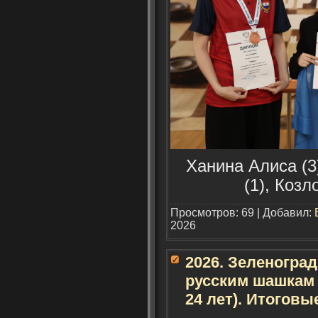
Ханина Алиса (3
(1), Козл
Просмотров: 69 | Добавил:
2026
2026. Зеленогра
русским шашкам 
24 лет). Итогов