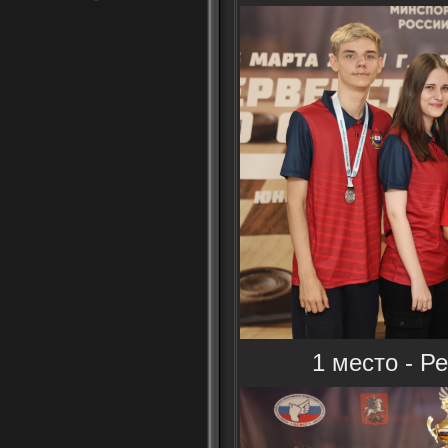
1 место - Р