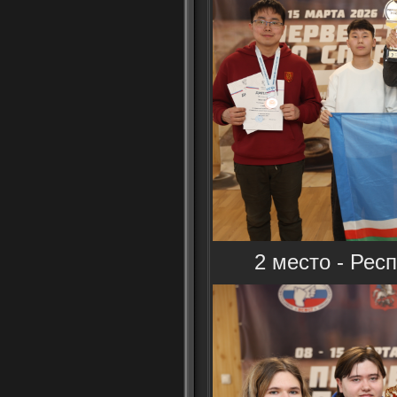
2 место - Рес