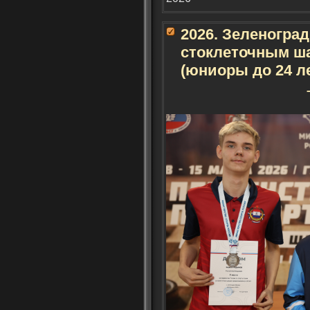
2026. Зеленогра
стоклеточным ш
(юниоры до 24 л