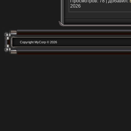
Просмотров: 78 | Добавил:
2026
Copyright MyCorp © 2026