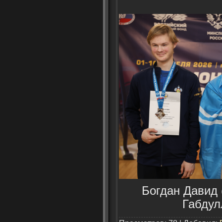
Богдан Давид 
Габдул