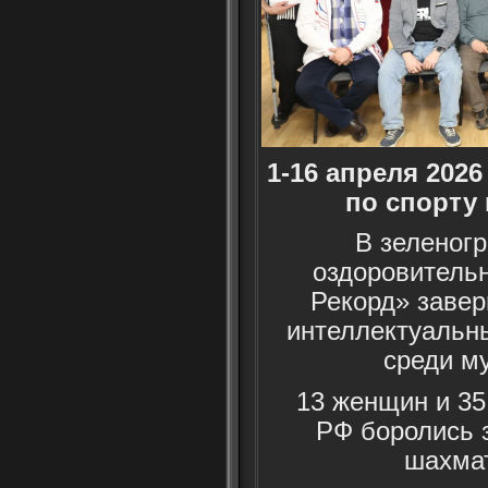
1-16 апреля 202
по спорту 
В зеленогр
оздоровитель
Рекорд» заве
интеллектуальн
среди м
13 женщин и 35
РФ боролись 
шахмат