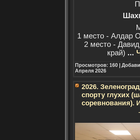
П
Шах
1 место - Алдар 
2 место - Дави
край)
...
Просмотров: 160 | Добав
Апреля 2026
2026. Зеленогра
спорту глухих (
соревнования). 