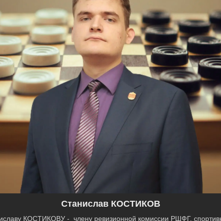
Станислав КОСТИКОВ
иславу КОСТИКОВУ - члену ревизионной комиссии РШФГ, спортивн