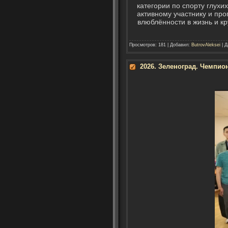
категории по спорту глухи
активному участнику и про
влюблённости в жизнь и к
Просмотров: 181 | Добавил:
ButrovAleksei
| Д
2026. Зеленоград. Чемпион