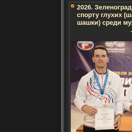
2026. Зеленогра
спорту глухих (
шашки) среди му