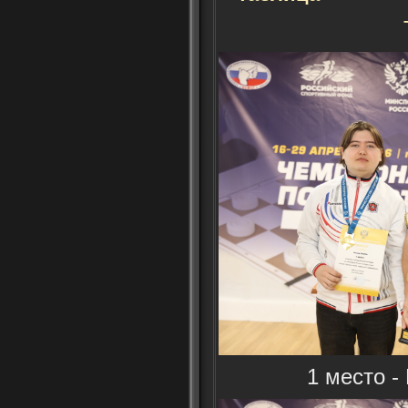
1 место -