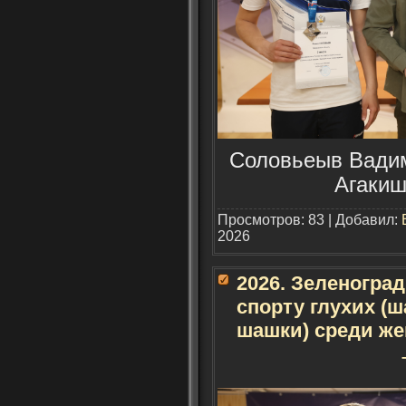
Соловьеыв Вадим 
Агакиш
Просмотров: 83 | Добавил:
2026
2026. Зеленогра
спорту глухих (
шашки) среди же