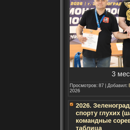
3 мес
Просмотров: 87 | Добавил:
2026
2026. Зеленогра
спорту глухих (ш
командные сорев
таблица