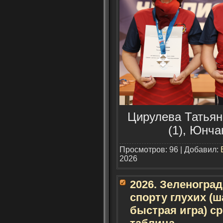
Цирулева Татьяна
(1), Юнча
Просмотров: 96 | Добавил:
2026
2026. Зеленогра
спорту глухих (ш
быстрая игра) с