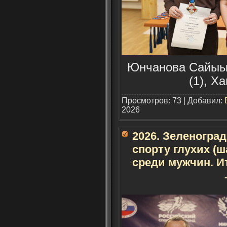
Юнчанова Сайыын
(1), Х
Просмотров: 73 | Добавил:
2026
2026. Зеленогра
спорту глухих (ш
среди мужчин. И