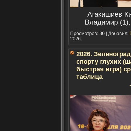
Агакишиев Ки
Владимир (1),
Просмотров: 80 | Добавил:
2026
2026. Зеленогра
спорту глухих (ш
быстрая игра) с
таблица