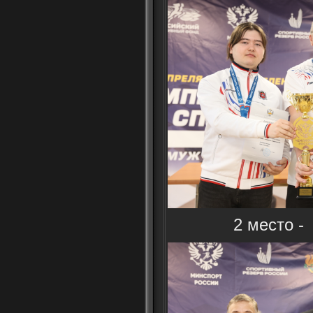
2 место -