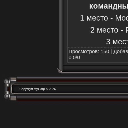
командны
1 место - Мо
2 место -
3 мест
Просмотров
:
150
|
Доба
0.0
/
0
Copyright MyCorp © 2026