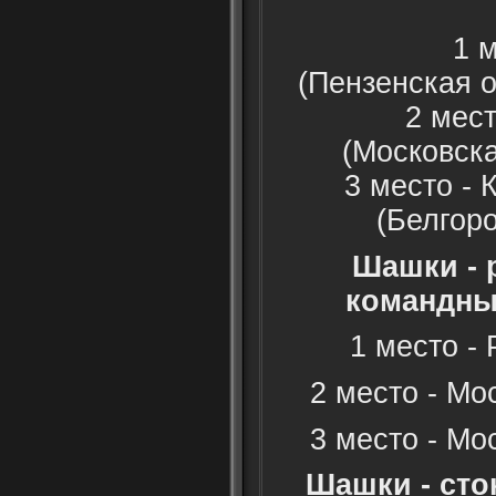
1 место -
(Пензенс
2 место -
(Москов
3 место -
(Белгор
Шашки - 
командны
1 место -
2 место - Мо
3 место - Мо
Шашки - сто