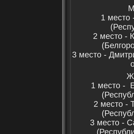
М
1 место
(Респ
2 место -
(Белгор
3 место - Дмит
Ж
1 место - 
(Респуб
2 место -
(Респуб
3 место - 
(Республ