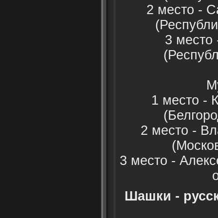
2 место - 
(Республи
3 место
(Респуб
М
1 место -
(Белгоро
2 место - В
(Моско
3 место - Алек
Шашки - русс